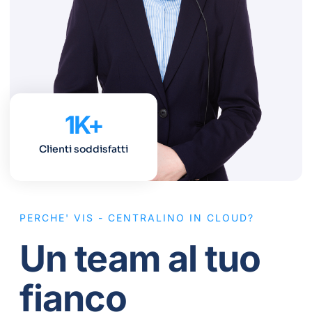
1
K+
Clienti soddisfatti
PERCHE' VIS - CENTRALINO IN CLOUD?
Un team al tuo
fianco