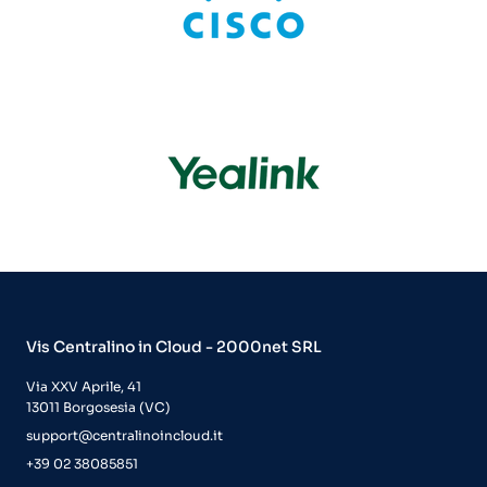
Vis Centralino in Cloud - 2000net SRL
Via XXV Aprile, 41
13011 Borgosesia (VC)
support@centralinoincloud.it
+39 02 38085851