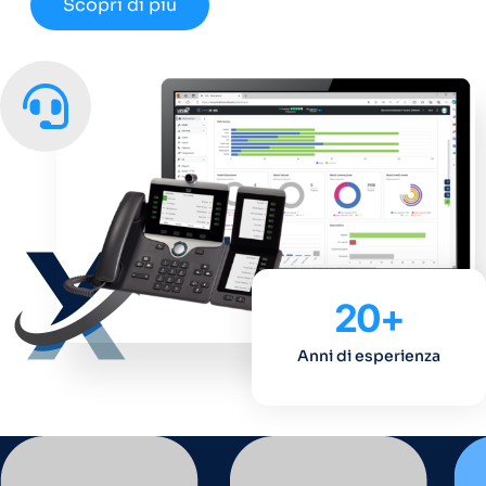
Scopri di più
20
+
Anni di esperienza