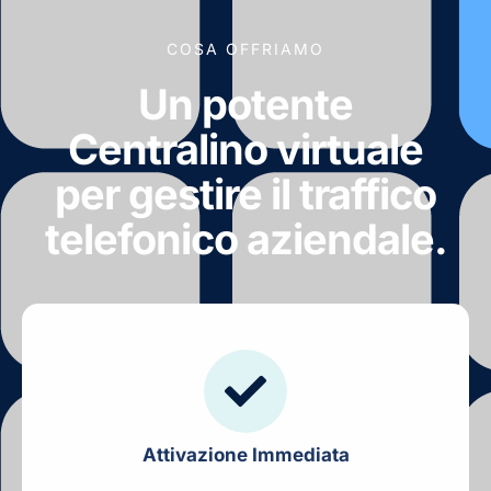
COSA OFFRIAMO
Un potente
Centralino virtuale
per gestire il traffico
telefonico aziendale.
Attivazione Immediata