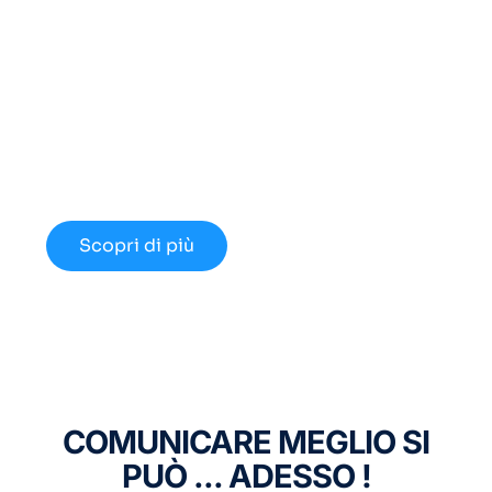
Cerchi un Centralino in
Cloud Innovativo?
Approfondisci le nuove opportunità
disponibili nel 2024.
Scopri di più
COMUNICARE MEGLIO SI
PUÒ ... ADESSO !