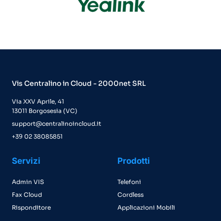
Vis Centralino in Cloud - 2000net SRL
Via XXV Aprile, 41
13011 Borgosesia (VC)
support@centralinoincloud.it
+39 02 38085851
Servizi
Prodotti
Admin VIS
Telefoni
Fax Cloud
Cordless
Risponditore
Applicazioni Mobili