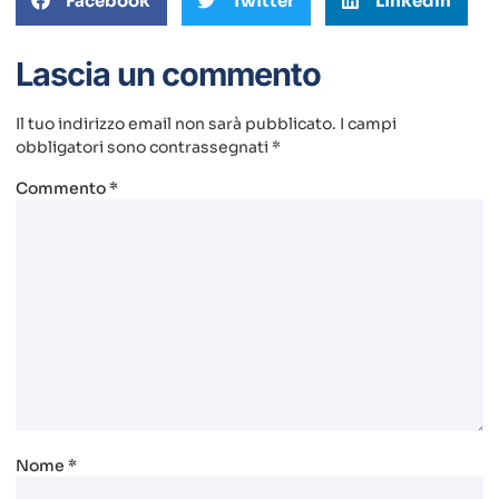
Facebook
Twitter
LinkedIn
Lascia un commento
Il tuo indirizzo email non sarà pubblicato.
I campi
obbligatori sono contrassegnati
*
Commento
*
Nome
*