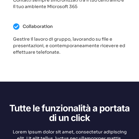
Contatti sempre sincronizzati tra il tuo centralino e
il tuo ambiente Microsoft 365
Collaboration
Gestire il lavoro di gruppo, lavorando su file e
presentazioni, e contemporaneamente ricevere ed
effettuare telefonate.
Tutte le funzionalità a portata
di un click
Lorem ipsum dolor sit amet, consectetur adipiscing
elit. Ut elit tellus, luctus nec ullamcorper mattis,