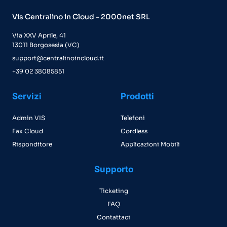
Vis Centralino in Cloud - 2000net SRL
Via XXV Aprile, 41
13011 Borgosesia (VC)
support@centralinoincloud.it
+39 02 38085851
Servizi
Prodotti
Admin VIS
Telefoni
Fax Cloud
Cordless
Risponditore
Applicazioni Mobili
Supporto
Ticketing
FAQ
Contattaci