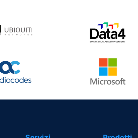
Servizi
Prodotti