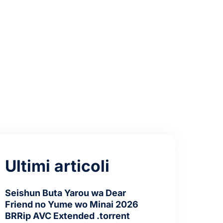
Ultimi articoli
Seishun Buta Yarou wa Dear
Friend no Yume wo Minai 2026
BRRip AVC Extended .torrent