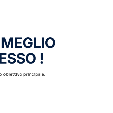
 MEGLIO
DESSO !
ro obiettivo principale.