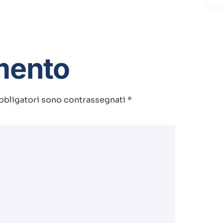
mento
bbligatori sono contrassegnati
*