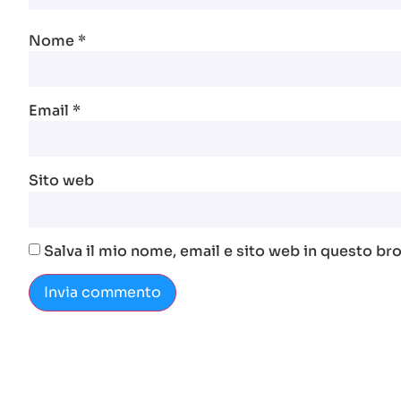
Nome
*
Email
*
Sito web
Salva il mio nome, email e sito web in questo b