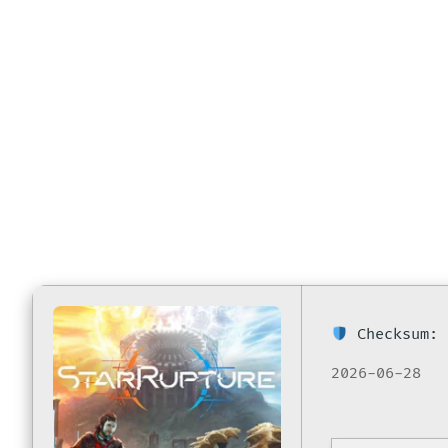
Reddit
Checksum: 
2026-06-28