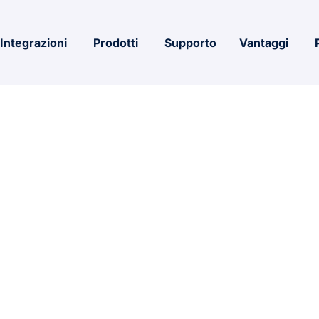
Integrazioni
Prodotti
Supporto
Vantaggi
e ElAmigos R