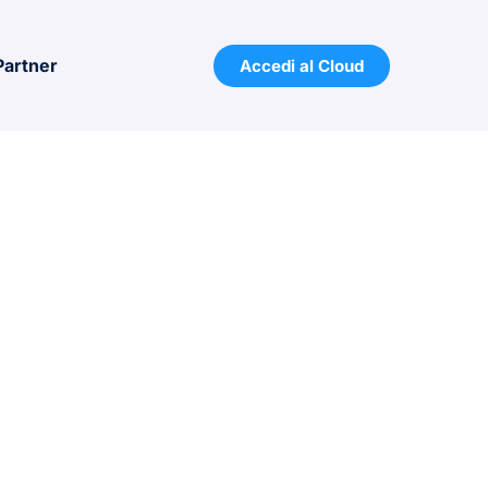
Partner
Accedi al Cloud
elease