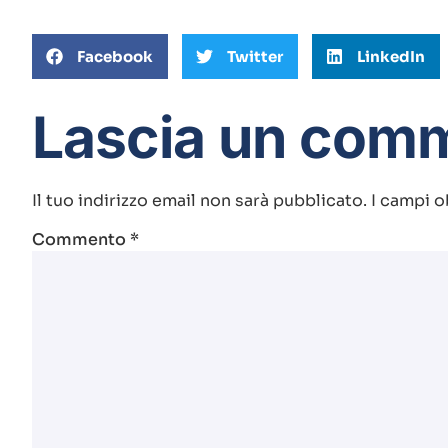
Facebook
Twitter
LinkedIn
Lascia un com
Il tuo indirizzo email non sarà pubblicato.
I campi o
Commento
*