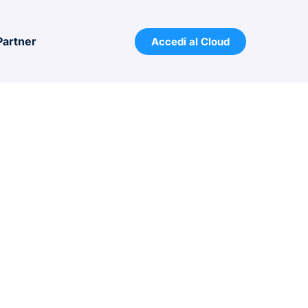
Partner
Accedi al Cloud
ss Fix