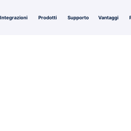
Integrazioni
Prodotti
Supporto
Vantaggi
egacy 2 Bypa