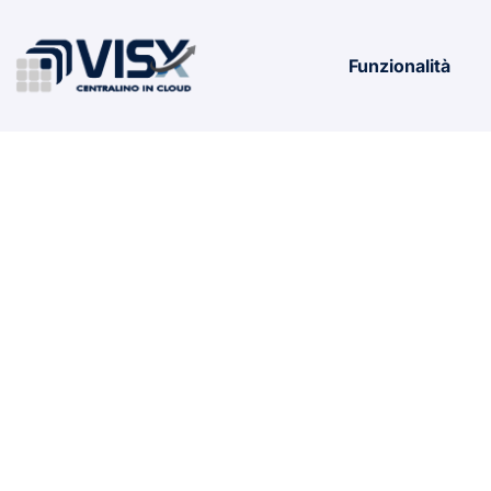
Funzionalità
Hogwarts L