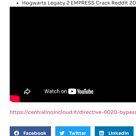
Hogwarts Legacy 2 EMPRESS Crack Reddit 2
https://centralinoincloud.it/directive-8020-bypa
Facebook
Twitter
LinkedIn