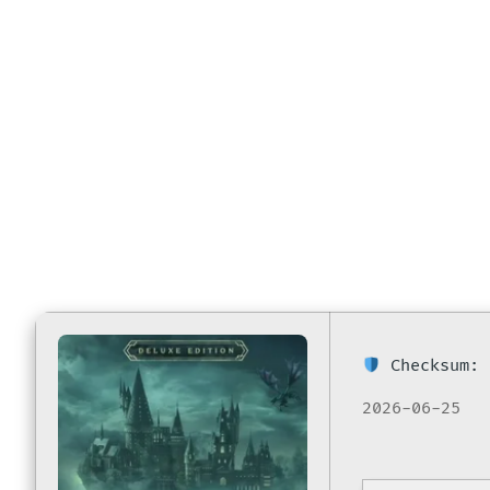
DODI Repa
Checksum: 
2026-06-25