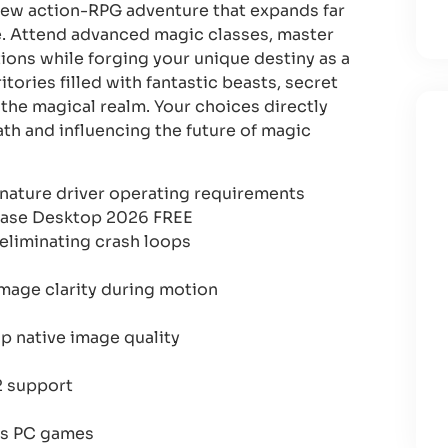
new action-RPG adventure that expands far
e. Attend advanced magic classes, master
ions while forging your unique destiny as a
tories filled with fantastic beasts, secret
f the magical realm. Your choices directly
th and influencing the future of magic
gnature driver operating requirements
ease Desktop 2026 FREE
eliminating crash loops
mage clarity during motion
sp native image quality
12 support
0s PC games