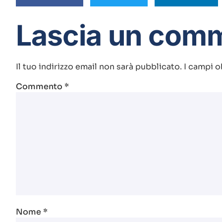
Lascia un com
Il tuo indirizzo email non sarà pubblicato.
I campi o
Commento
*
Nome
*