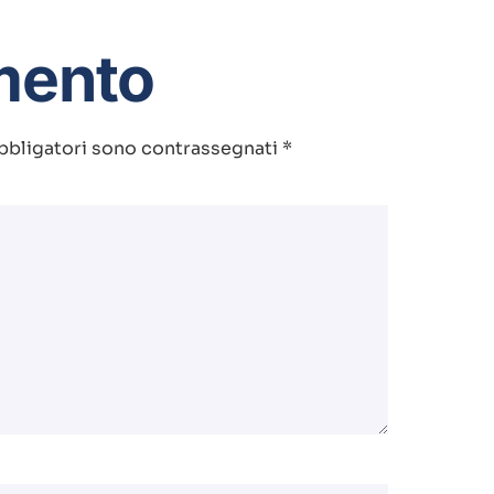
mento
bbligatori sono contrassegnati
*