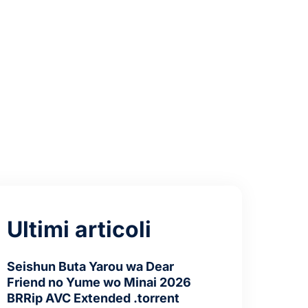
Ultimi articoli
Seishun Buta Yarou wa Dear
Friend no Yume wo Minai 2026
BRRip AVC Extended .torrent