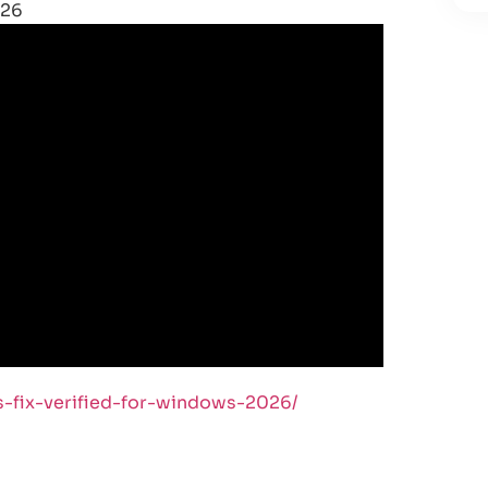
026
ss-fix-verified-for-windows-2026/