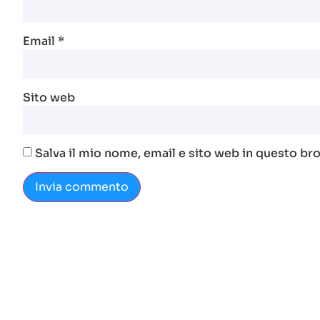
Email
*
Sito web
Salva il mio nome, email e sito web in questo b