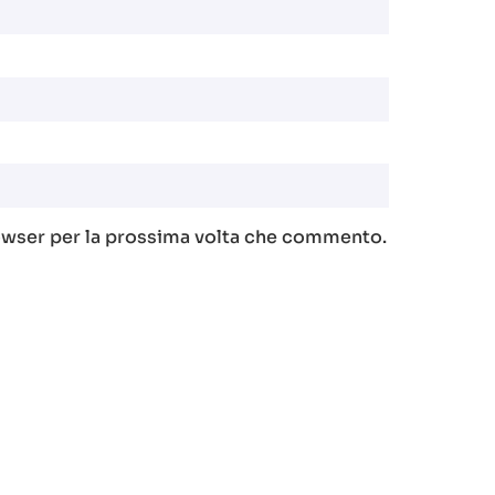
rowser per la prossima volta che commento.