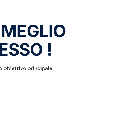
 MEGLIO
DESSO !
ro obiettivo principale.