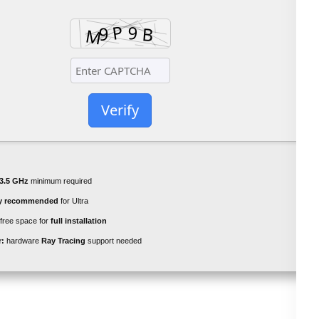
Verify
3.5 GHz
minimum required
ly recommended
for Ultra
free space for
full installation
r:
hardware
Ray Tracing
support needed