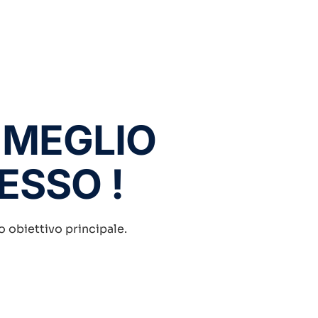
 MEGLIO
DESSO !
ro obiettivo principale.