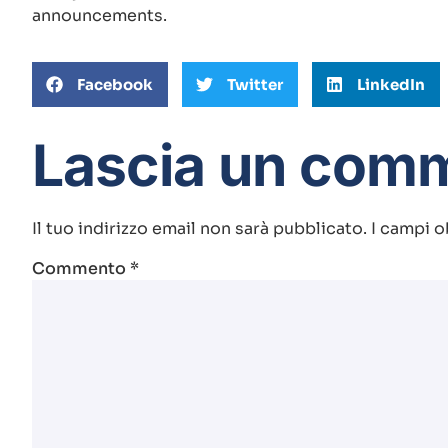
announcements.
Facebook
Twitter
LinkedIn
Lascia un com
Il tuo indirizzo email non sarà pubblicato.
I campi o
Commento
*