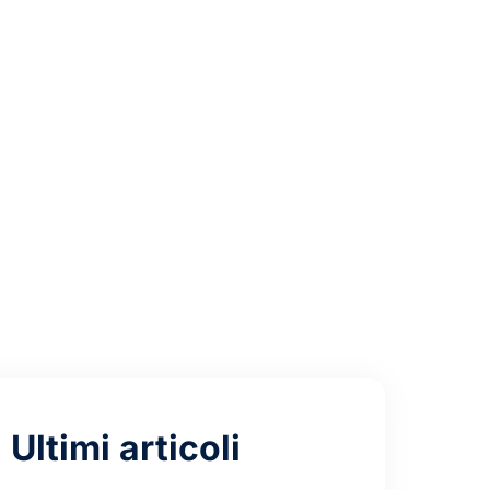
alid
Ultimi articoli