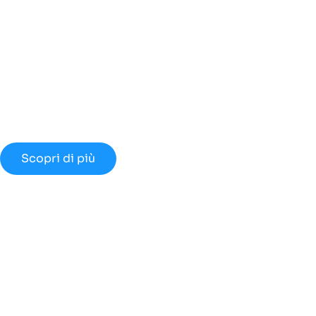
Cloud
Innovativo?
Approfondisci le nuove opportunità
disponibili nel 2024.
Scopri di più