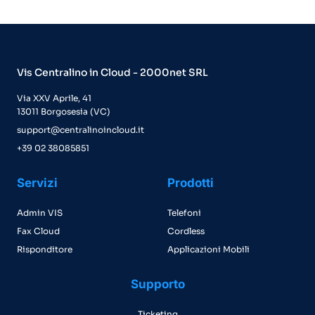
Vis Centralino in Cloud - 2000net SRL
Via XXV Aprile, 41
13011 Borgosesia (VC)
support@centralinoincloud.it
+39 02 38085851
Servizi
Prodotti
Admin VIS
Telefoni
Fax Cloud
Cordless
Risponditore
Applicazioni Mobili
Supporto
Ticketing