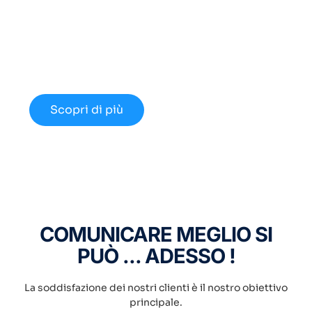
Cerchi un Centralino in
Cloud Innovativo?
Approfondisci le nuove opportunità
disponibili nel 2024.
Scopri di più
COMUNICARE MEGLIO SI
PUÒ ... ADESSO !
La soddisfazione dei nostri clienti è il nostro obiettivo
principale.