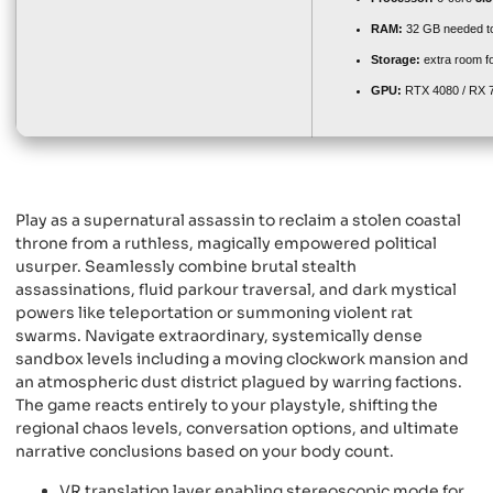
RAM:
32 GB needed 
Storage:
extra room f
GPU:
RTX 4080 / RX 
Play as a supernatural assassin to reclaim a stolen coastal
throne from a ruthless, magically empowered political
usurper. Seamlessly combine brutal stealth
assassinations, fluid parkour traversal, and dark mystical
powers like teleportation or summoning violent rat
swarms. Navigate extraordinary, systemically dense
sandbox levels including a moving clockwork mansion and
an atmospheric dust district plagued by warring factions.
The game reacts entirely to your playstyle, shifting the
regional chaos levels, conversation options, and ultimate
narrative conclusions based on your body count.
VR translation layer enabling stereoscopic mode for