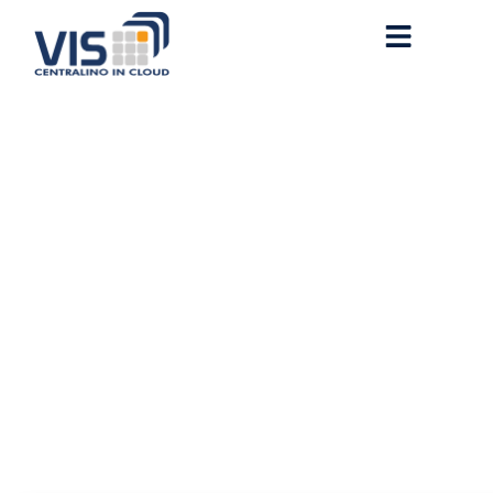
Dishonored 2 Crack
Status Windows Version
5.1-Surround Direct Link