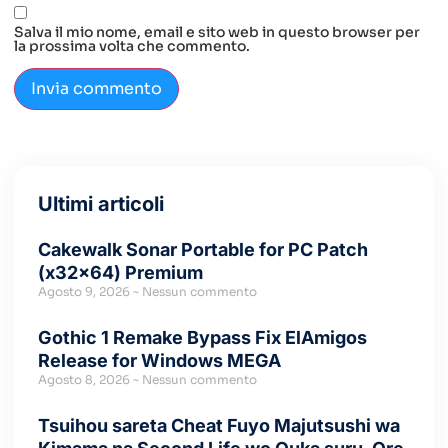
Salva il mio nome, email e sito web in questo browser per
la prossima volta che commento.
Ultimi articoli
Cakewalk Sonar Portable for PC Patch
(x32x64) Premium
Agosto 9, 2026
Nessun commento
Gothic 1 Remake Bypass Fix ElAmigos
Release for Windows MEGA
Agosto 8, 2026
Nessun commento
Tsuihou sareta Cheat Fuyo Majutsushi wa