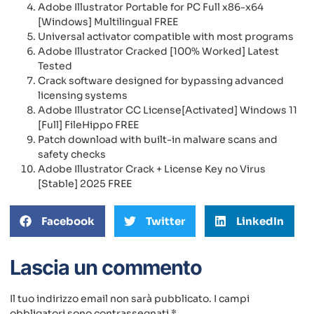
Adobe Illustrator Portable for PC Full x86-x64
[Windows] Multilingual FREE
Universal activator compatible with most programs
Adobe Illustrator Cracked [100% Worked] Latest
Tested
Crack software designed for bypassing advanced
licensing systems
Adobe Illustrator CC License[Activated] Windows 11
[Full] FileHippo FREE
Patch download with built-in malware scans and
safety checks
Adobe Illustrator Crack + License Key no Virus
[Stable] 2025 FREE
Facebook
Twitter
LinkedIn
Lascia un commento
Il tuo indirizzo email non sarà pubblicato.
I campi
obbligatori sono contrassegnati
*