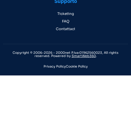
Supporto
Ticketing
FAQ
Contattaci
Copyright © 2006-2026 - 2000net P.Iva:01962560023, All rights
reserved. Powered by
SmartWeb360
.
Privacy Policy
Cookie Policy