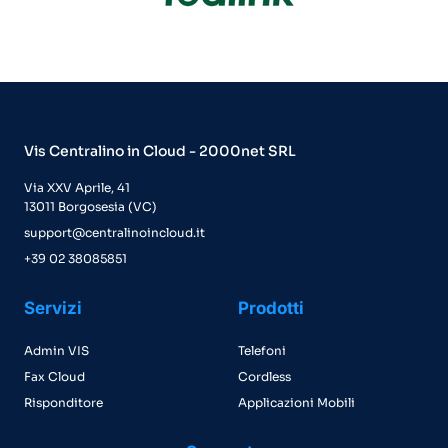
Vis Centralino in Cloud - 2000net SRL
Via XXV Aprile, 41
13011 Borgosesia (VC)
support@centralinoincloud.it
+39 02 38085851
Servizi
Prodotti
Admin VIS
Telefoni
Fax Cloud
Cordless
Risponditore
Applicazioni Mobili