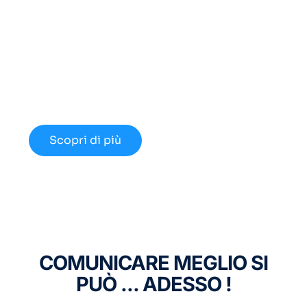
Cerchi un Centralino in
Cloud Innovativo?
Approfondisci le nuove opportunità
disponibili nel 2024.
Scopri di più
COMUNICARE MEGLIO SI
PUÒ ... ADESSO !