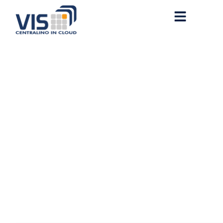
Adobe Illustrator Crack
Full x86-x64 Patch
Instant