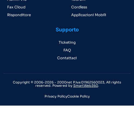
Fax Cloud
Cordless
Risponditore
Applicazioni Mobili
Supporto
Ticketing
FAQ
Contattaci
Copyright © 2006-2026 - 2000net P.Iva:01962560023, All rights
reserved. Powered by
SmartWeb360
.
Privacy Policy
Cookie Policy