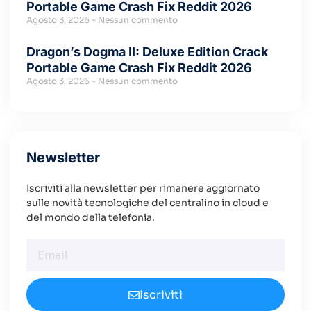
Portable Game Crash Fix Reddit 2026
Agosto 3, 2026
Nessun commento
Dragon’s Dogma II: Deluxe Edition Crack
Portable Game Crash Fix Reddit 2026
Agosto 3, 2026
Nessun commento
Newsletter
Iscriviti alla newsletter per rimanere aggiornato
sulle novità tecnologiche del centralino in cloud e
del mondo della telefonia.
Iscriviti