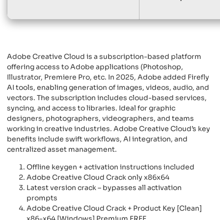
Adobe Creative Cloud is a subscription-based platform
offering access to Adobe applications (Photoshop,
Illustrator, Premiere Pro, etc. In 2025, Adobe added Firefly
AI tools, enabling generation of images, videos, audio, and
vectors. The subscription includes cloud-based services,
syncing, and access to libraries. Ideal for graphic
designers, photographers, videographers, and teams
working in creative industries. Adobe Creative Cloud’s key
benefits include swift workflows, AI integration, and
centralized asset management.
Offline keygen + activation instructions included
Adobe Creative Cloud Crack only x86x64
Latest version crack – bypasses all activation
prompts
Adobe Creative Cloud Crack + Product Key [Clean]
x86-x64 [Windows] Premium FREE