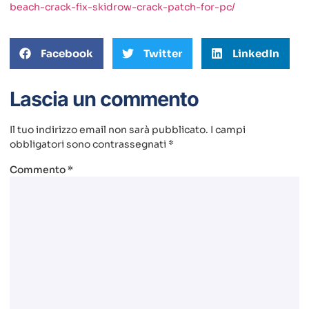
beach-crack-fix-skidrow-crack-patch-for-pc/
Facebook
Twitter
LinkedIn
Lascia un commento
Il tuo indirizzo email non sarà pubblicato.
I campi
obbligatori sono contrassegnati
*
Commento
*