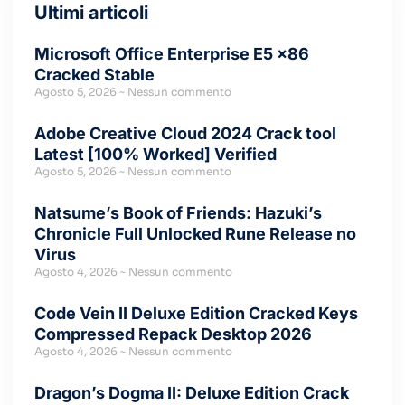
Ultimi articoli
Microsoft Office Enterprise E5 x86
Cracked Stable
Agosto 5, 2026
Nessun commento
Adobe Creative Cloud 2024 Crack tool
Latest [100% Worked] Verified
Agosto 5, 2026
Nessun commento
Natsume’s Book of Friends: Hazuki’s
Chronicle Full Unlocked Rune Release no
Virus
Agosto 4, 2026
Nessun commento
Code Vein II Deluxe Edition Cracked Keys
Compressed Repack Desktop 2026
Agosto 4, 2026
Nessun commento
Dragon’s Dogma II: Deluxe Edition Crack