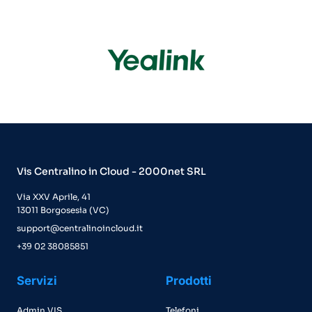
Vis Centralino in Cloud - 2000net SRL
Via XXV Aprile, 41
13011 Borgosesia (VC)
support@centralinoincloud.it
+39 02 38085851
Servizi
Prodotti
Admin VIS
Telefoni