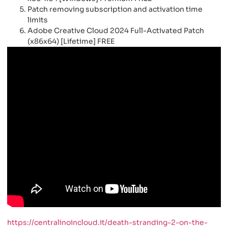
Patch removing subscription and activation time
limits
Adobe Creative Cloud 2024 Full-Activated Patch
(x86x64) [Lifetime] FREE
https://centralinoincloud.it/death-stranding-2-on-the-