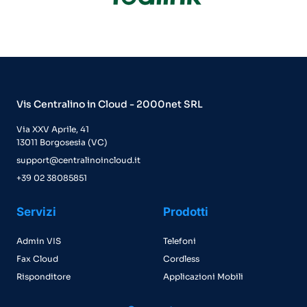
Vis Centralino in Cloud - 2000net SRL
Via XXV Aprile, 41
13011 Borgosesia (VC)
support@centralinoincloud.it
+39 02 38085851
Servizi
Prodotti
Admin VIS
Telefoni
Fax Cloud
Cordless
Risponditore
Applicazioni Mobili