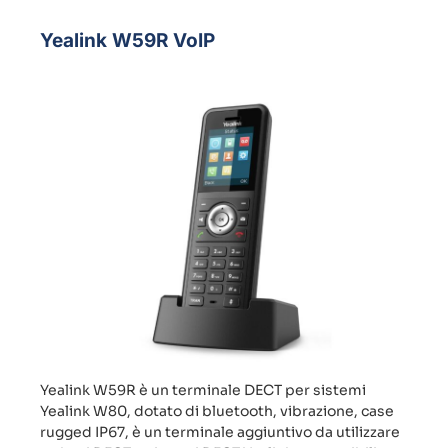
Yealink W59R VoIP
Yealink W59R è un terminale DECT per sistemi
Yealink W80, dotato di bluetooth, vibrazione, case
rugged IP67, è un terminale aggiuntivo da utilizzare