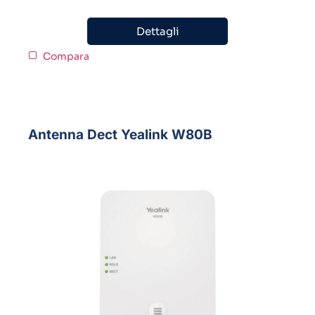
Dettagli
Compara
Antenna Dect Yealink W80B