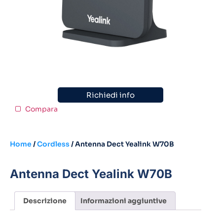
Richiedi info
Compara
Home
/
Cordless
/ Antenna Dect Yealink W70B
Antenna Dect Yealink W70B
Descrizione
Informazioni aggiuntive