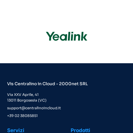
Vis Centralino in Cloud - 2000net SRL
Via XXV Aprile, 41
13011 Borgosesia (VC)
support@centralinoincloud.it
+39 02 38085851
Servizi
Prodotti