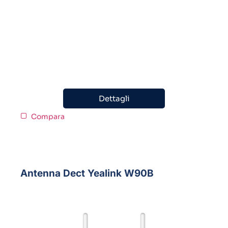
Dettagli
Compara
Antenna Dect Yealink W90B