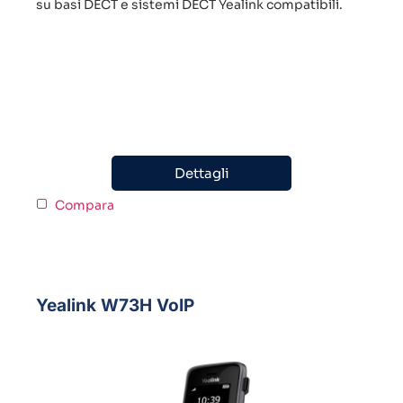
su basi DECT e sistemi DECT Yealink compatibili.
Dettagli
Compara
Yealink W73H VoIP